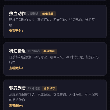
热血动作
9
部精选
编辑推荐
硬核日剧动作大片 · 高燃打斗、忍者武侠、特摄热血，沸腾每一
帧
查看更多
科幻奇想
10
部精选
编辑推荐
日系科幻新浪潮 · 平行时空、机甲未来、AI 时代设定，脑洞天马
行空
查看更多
犯罪剧情
33
部精选
编辑推荐
深度剧情日剧精选 · 犯罪追凶、群像史诗、人性挣扎，引人深思
的艺术佳作
查看更多