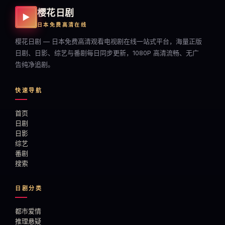
樱花日剧
▶
日本免费高清在线
樱花日剧 — 日本免费高清观看电视剧在线一站式平台，海量正版
日剧、日影、综艺与番剧每日同步更新，1080P 高清流畅、无广
告纯净追剧。
快速导航
首页
日剧
日影
综艺
番剧
搜索
日剧分类
都市爱情
推理悬疑