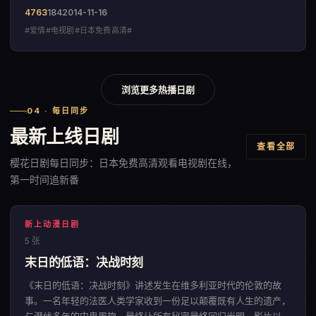
4763
184
2014-11-16
#爱情#电视剧#日本免费高清#
浏览更多热播日剧
04 · 每日同步
最新上线日剧
查看全部
樱花日剧每日同步：日本免费高清观看电视剧在线，
第一时间追新番
新上动漫日剧
5 张
末日的低语：决战时刻
《末日的低语：决战时刻》讲述发生在维多利亚时代的伦敦的故
事。一名年轻的法医人类学家收到一份足以颠覆既有人生的遗产，