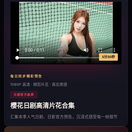
5分30秒
每日同步精彩预告
1080P 高清 · 精剪片花 · 真实质感
日剧官方画质
樱花日剧高清片花合集
汇集本季人气日剧、日影官方预告，沉浸式感受每一帧细节