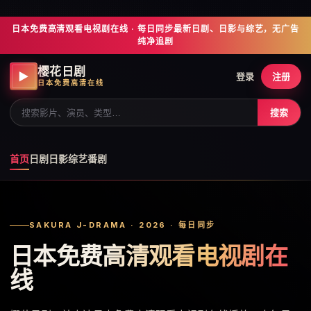
日本免费高清观看电视剧在线 · 每日同步最新日剧、日影与综艺，无广告
纯净追剧
樱花日剧
▶
登录
注册
日本免费高清在线
搜索
首页
日剧
日影
综艺
番剧
SAKURA J-DRAMA · 2026 · 每日同步
日本免费高清观看电视剧在
线