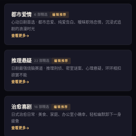
都市爱情
6
部精选
编辑推荐
心动日剧首选 · 都市恋爱、纯爱告白、暧昧职场恋情，沉浸式追
剧的浪漫时光
查看更多
推理悬疑
22
部精选
编辑推荐
日剧最强烧脑赛道 · 推理刑侦、密室谜案、心理悬疑，环环相扣
欲罢不能
查看更多
治愈喜剧
16
部精选
编辑推荐
日式治愈日常 · 美食、家庭、办公室小确幸，轻松幽默卸下一身
疲惫
查看更多